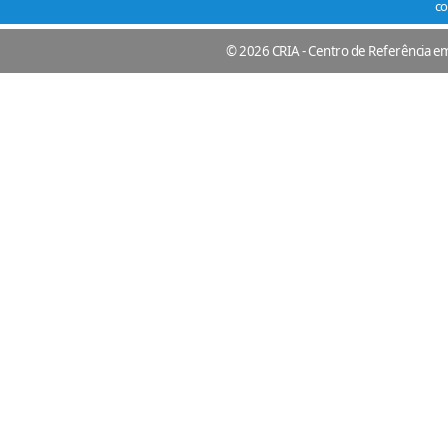
co
© 2026 CRIA - Centro de Referência em